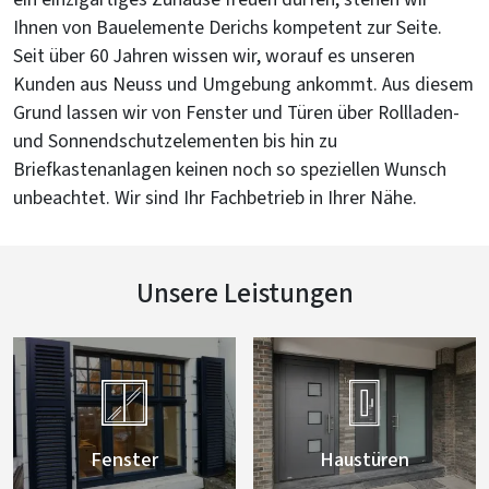
ein einzigartiges Zuhause freuen dürfen, stehen wir
Ihnen von Bauelemente Derichs kompetent zur Seite.
Seit über 60 Jahren wissen wir, worauf es unseren
Kunden aus Neuss und Umgebung ankommt. Aus diesem
Grund lassen wir von Fenster und Türen über Rollladen-
und Sonnendschutzelementen bis hin zu
Briefkastenanlagen keinen noch so speziellen Wunsch
unbeachtet. Wir sind Ihr Fachbetrieb in Ihrer Nähe.
Unsere Leistungen


Fenster
Haustüren