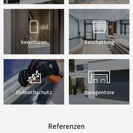


Innentüren
Beschattung


Einbruchschutz
Garagentore
Referenzen